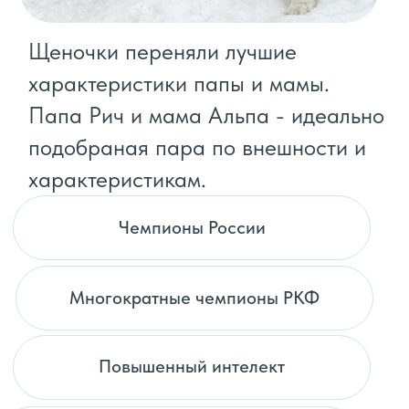
Отец семейства Рич
Папа — многократный чемпион
РКФ и Чемпион России