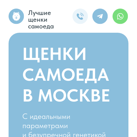
Лучшие
щенки
самоеда
ЩЕНКИ
САМОЕДА
В МОСКВЕ
С идеальными
параметрами
и безупречной генетикой
от родителей-чемпионов