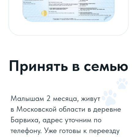
Гипоаллергенная шерсть
Могут использоваться для различных
задач,
от поиска и спасения до охраны и охоты
Пишите, звоните, все расскажем
и во всем поможем, в том числе
в воспитании в первые месяцы
жизни щенков