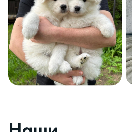
Дружелюбные
Высокий уровнь
интеллекта