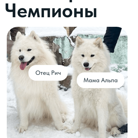
Двукратная чемпионка
Российской кинологической
Федерации